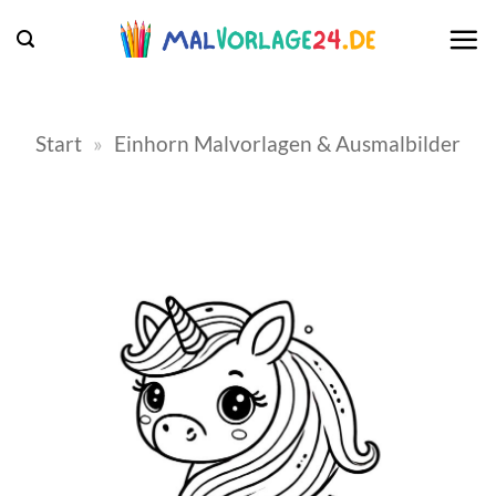
Zum
Inhalt
springen
Start
»
Einhorn Malvorlagen & Ausmalbilder