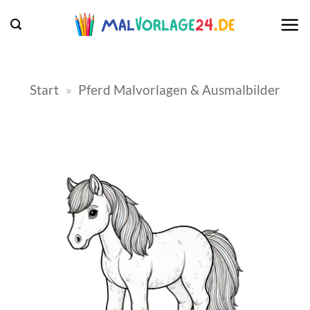
Zum
Inhalt
springen
Start
»
Pferd Malvorlagen & Ausmalbilder