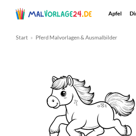
Zum
Inhalt
Apfel
Di
springen
Start
»
Pferd Malvorlagen & Ausmalbilder