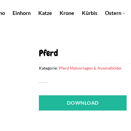
no
Einhorn
Katze
Krone
Kürbis
Ostern
Pferd
Kategorie:
Pferd Malvorlagen & Ausmalbilder
DOWNLOAD