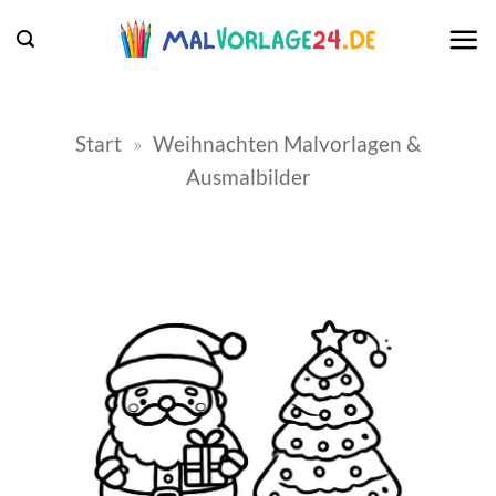
Zum
Inhalt
springen
Start
»
Weihnachten Malvorlagen &
Ausmalbilder